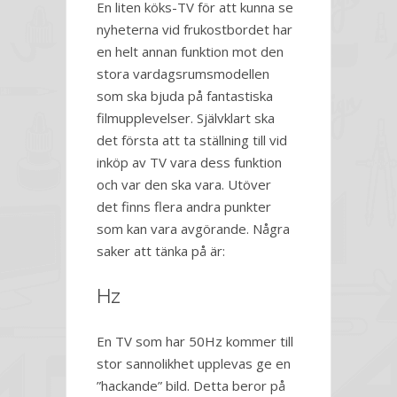
En liten köks-TV för att kunna se
nyheterna vid frukostbordet har
en helt annan funktion mot den
stora vardagsrumsmodellen
som ska bjuda på fantastiska
filmupplevelser. Självklart ska
det första att ta ställning till vid
inköp av TV vara dess funktion
och var den ska vara. Utöver
det finns flera andra punkter
som kan vara avgörande. Några
saker att tänka på är:
Hz
En TV som har 50Hz kommer till
stor sannolikhet upplevas ge en
”hackande” bild. Detta beror på