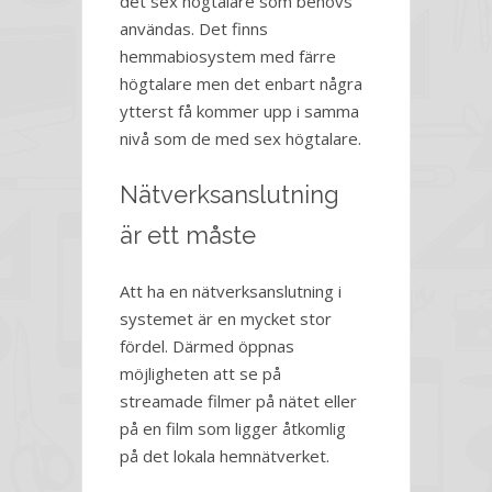
det sex högtalare som behövs
användas. Det finns
hemmabiosystem med färre
högtalare men det enbart några
ytterst få kommer upp i samma
nivå som de med sex högtalare.
Nätverksanslutning
är ett måste
Att ha en nätverksanslutning i
systemet är en mycket stor
fördel. Därmed öppnas
möjligheten att se på
streamade filmer på nätet eller
på en film som ligger åtkomlig
på det lokala hemnätverket.