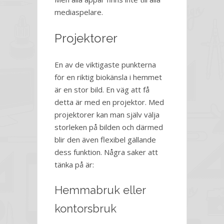
mediaspelare.
Projektorer
En av de viktigaste punkterna
för en riktig biokänsla i hemmet
är en stor bild. En väg att få
detta är med en projektor. Med
projektorer kan man själv välja
storleken på bilden och därmed
blir den även flexibel gällande
dess funktion. Några saker att
tänka på är:
Hemmabruk eller
kontorsbruk