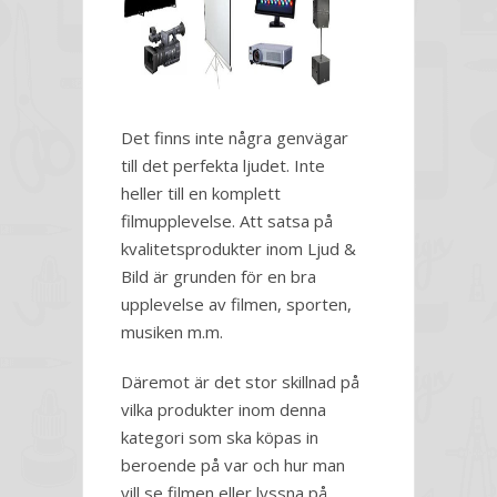
Det finns inte några genvägar
till det perfekta ljudet. Inte
heller till en komplett
filmupplevelse. Att satsa på
kvalitetsprodukter inom Ljud &
Bild är grunden för en bra
upplevelse av filmen, sporten,
musiken m.m.
Däremot är det stor skillnad på
vilka produkter inom denna
kategori som ska köpas in
beroende på var och hur man
vill se filmen eller lyssna på