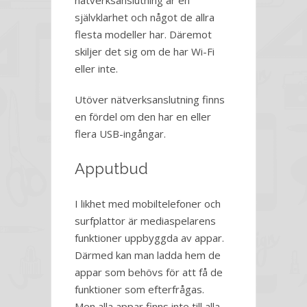
nätverksanslutning är en
självklarhet och något de allra
flesta modeller har. Däremot
skiljer det sig om de har Wi-Fi
eller inte.
Utöver nätverksanslutning finns
en fördel om den har en eller
flera USB-ingångar.
Apputbud
I likhet med mobiltelefoner och
surfplattor är mediaspelarens
funktioner uppbyggda av appar.
Därmed kan man ladda hem de
appar som behövs för att få de
funktioner som efterfrågas.
Men alla appar finns inte till alla