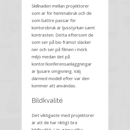
Skillnaden mellan projektorer
som är för hemmabruk och de
som bättre passar för
kontorsbruk är ljusstyrkan samt
kontrasten. Detta eftersom de
som ser på bio främst släcker
ner och ser på filmen i mörk
miljö medan det på
kontor/konferensanläggningar
är ljusare omgivning. Välj
därmed modell efter var den
kommer att användas.
Bildkvalité
Det viktigaste med projektorer
är att de har riktigt bra
bildkvalité. Läs gärna olika