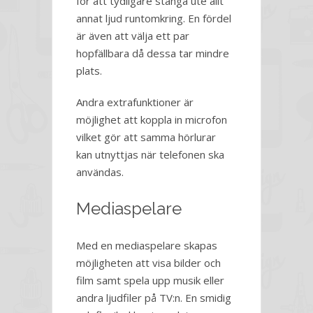
för att tydligare stänga ute allt
annat ljud runtomkring. En fördel
är även att välja ett par
hopfällbara då dessa tar mindre
plats.
Andra extrafunktioner är
möjlighet att koppla in microfon
vilket gör att samma hörlurar
kan utnyttjas när telefonen ska
användas.
Mediaspelare
Med en mediaspelare skapas
möjligheten att visa bilder och
film samt spela upp musik eller
andra ljudfiler på TV:n. En smidig