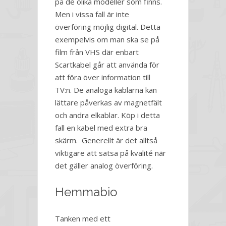
på de olika modeller som finns.
Men i vissa fall är inte
överföring möjlig digital. Detta
exempelvis om man ska se på
film från VHS där enbart
Scartkabel går att använda för
att föra över information till
TV:n. De analoga kablarna kan
lättare påverkas av magnetfält
och andra elkablar. Köp i detta
fall en kabel med extra bra
skärm. Generellt är det alltså
viktigare att satsa på kvalité när
det gäller analog överföring.
Hemmabio
Tanken med ett