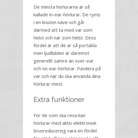
De minsta hörlurarna är så
kallade in-ear-hörlurar. De ryms
i en knuten näve och går
därmed att ta med var som
helst och när som helst. Dess
fördel är att de är så portabla
men ljudbilden är däremot
generellt sämre än over-ear
och on-ear-hörlurar. Fundera på
var och när du ska använda dina
hörlurar mest.
Extra funktioner
För de som ska resa kan
hörlurar med aktiv elektronisk
brusreducering vara en fördel