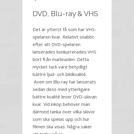
DVD, Blu-ray & VHS
Det är ytterst få som har VHS-
spelaren kvar. Relativt snabbt
efter att DVD-spelaren
lanserades konkurrerades VHS
bort från marknaden. Detta
mycket tack vare betydligt
bättre ljud- och bildkvalité.
Även om Blu-ray har lanserats
sedan dess med ytterligare
bättre kvalité lever DVD-skivan
kvar. Vid inköp behöver man
därmed tänka över vilka skivor
som ska spelas upp och hur
filmen ska visas. Några saker