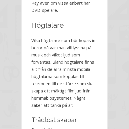
Ray även om vissa enbart har
DVD-spelare.
Högtalare
Vilka högtalare som bör köpas in
beror på var man vill lyssna på
musik och vilket ljud som
förväntas. Bland högtalare finns
allt från de allra minsta mobila
högtalarna som kopplas till
telefonen till de större som ska
skapa ett mäktigt filmljud från
hemmabiosystemet. Några
saker att tänka på är:
Trådlöst skapar