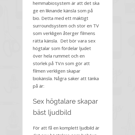
hemmabiosystem är att det ska
ge en liknande känsla som på
bio. Detta med ett mäktigt
surroundsystem och stor en TV
som verkligen återger filmens
rätta känsla. Det bör vara sex
högtalar som fördelar ljudet
över hela rummet och en
storlek på TV:n som gör att
filmen verkligen skapar
biokänsla. Några saker att tänka
på är:
Sex högtalare skapar
bäst ljudbild
För att få en komplett ljudbild är