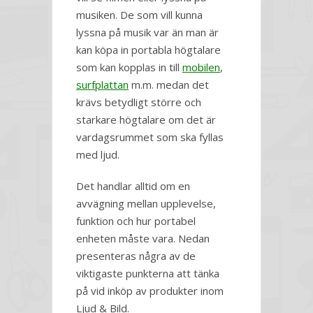
musiken. De som vill kunna
lyssna på musik var än man är
kan köpa in portabla högtalare
som kan kopplas in till
mobilen
,
surfplattan
m.m. medan det
krävs betydligt större och
starkare högtalare om det är
vardagsrummet som ska fyllas
med ljud.
Det handlar alltid om en
avvägning mellan upplevelse,
funktion och hur portabel
enheten måste vara. Nedan
presenteras några av de
viktigaste punkterna att tänka
på vid inköp av produkter inom
Ljud & Bild.