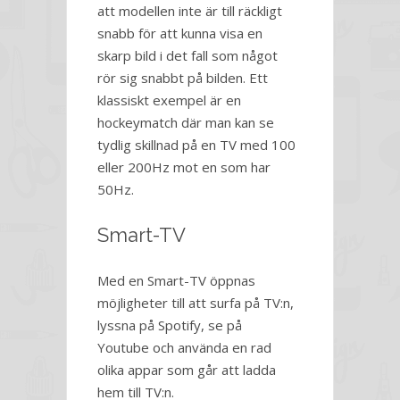
att modellen inte är till räckligt
snabb för att kunna visa en
skarp bild i det fall som något
rör sig snabbt på bilden. Ett
klassiskt exempel är en
hockeymatch där man kan se
tydlig skillnad på en TV med 100
eller 200Hz mot en som har
50Hz.
Smart-TV
Med en Smart-TV öppnas
möjligheter till att surfa på TV:n,
lyssna på Spotify, se på
Youtube och använda en rad
olika appar som går att ladda
hem till TV:n.